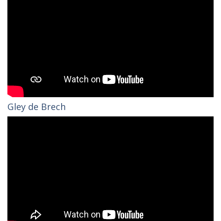
Gley de Brech