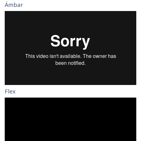
Ámbar
Flex