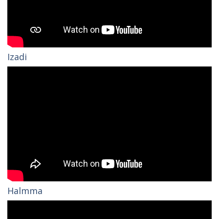
Izadi
Halmma