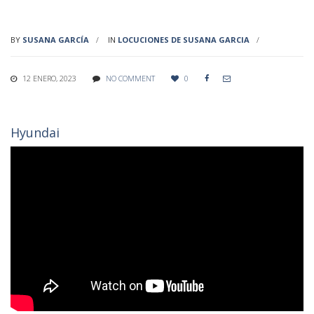
BY
SUSANA GARCÍA
IN
LOCUCIONES DE SUSANA GARCIA
12 ENERO, 2023
NO COMMENT
0


Hyundai