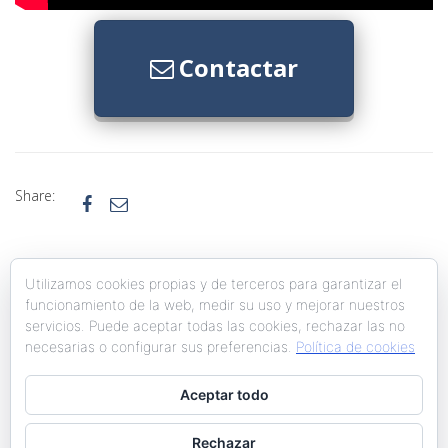
Contactar
Share:


Utilizamos cookies propias y de terceros para garantizar el
funcionamiento de la web, medir su uso y mejorar nuestros
servicios. Puede aceptar todas las cookies, rechazar las no
necesarias o configurar sus preferencias.
Política de cookies
Doblaje y Voice Overs
Corporativos
Aceptar todo
Rechazar