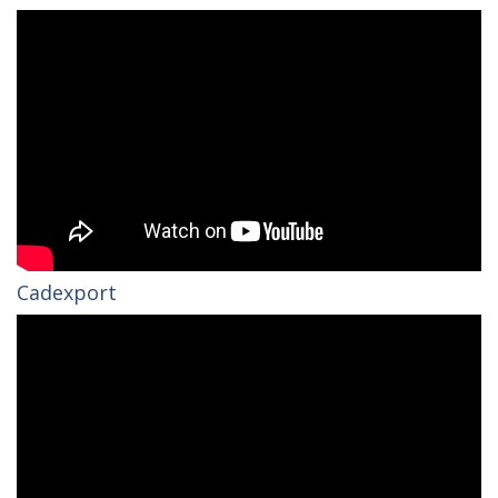
Cadexport