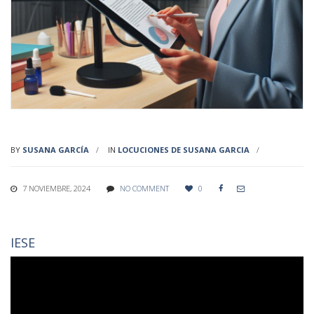
BY
SUSANA GARCÍA
IN
LOCUCIONES DE SUSANA GARCIA
7 NOVIEMBRE, 2024
NO COMMENT
0


IESE