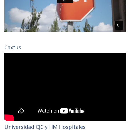
Caxtus
Universidad CJC y HM Hospitales