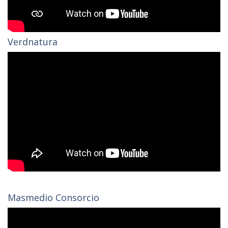
Verdnatura
Masmedio Consorcio