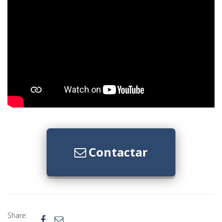
Contactar
Share:

