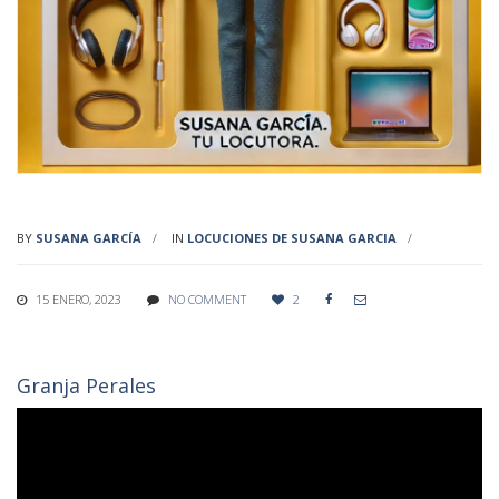
BY
SUSANA GARCÍA
IN
LOCUCIONES DE SUSANA GARCIA
15 ENERO, 2023
NO COMMENT
2


Granja Perales