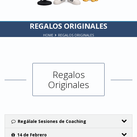
REGALOS ORIGINALES
HOME
REGALOS ORIGINALES
Regalos
Originales
Regálale Sesiones de Coaching
14 de Febrero