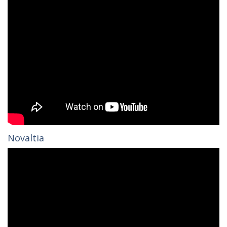
Novaltia