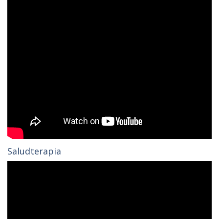
Saludterapia