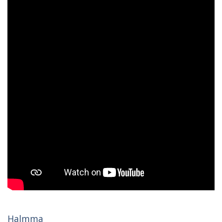
Halmma