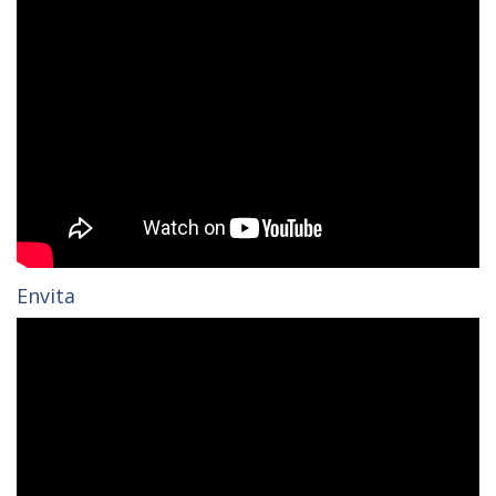
Envita