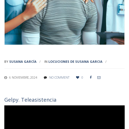
BY
SUSANA GARCÍA
IN
LOCUCIONES DE SUSANA GARCIA
6 NOVIEMBRE, 2024
NO COMMENT
0


Gelpy. Teleasistencia