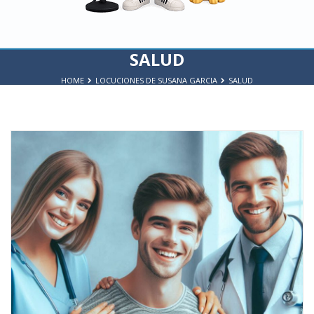
SALUD
HOME
LOCUCIONES DE SUSANA GARCIA
SALUD