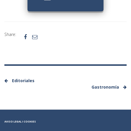
Share:


Editoriales
Gastronomía
AVISO LEGAL
I COOKIES